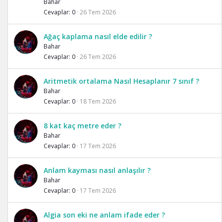
Bahar
Cevaplar
0
26 Tem 2026
Ağaç kaplama nasıl elde edilir ?
Bahar
Cevaplar
0
26 Tem 2026
Aritmetik ortalama Nasıl Hesaplanır 7 sınıf ?
Bahar
Cevaplar
0
18 Tem 2026
8 kat kaç metre eder ?
Bahar
Cevaplar
0
17 Tem 2026
Anlam kayması nasıl anlaşılır ?
Bahar
Cevaplar
0
17 Tem 2026
Algia son eki ne anlam ifade eder ?