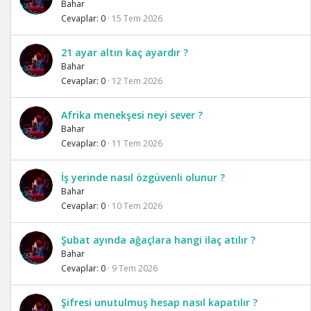
Bahar
Cevaplar
0
15 Tem 2026
21 ayar altın kaç ayardır ?
Bahar
Cevaplar
0
12 Tem 2026
Afrika menekşesi neyi sever ?
Bahar
Cevaplar
0
11 Tem 2026
İş yerinde nasıl özgüvenli olunur ?
Bahar
Cevaplar
0
10 Tem 2026
Şubat ayında ağaçlara hangi ilaç atılır ?
Bahar
Cevaplar
0
9 Tem 2026
Şifresi unutulmuş hesap nasıl kapatılır ?