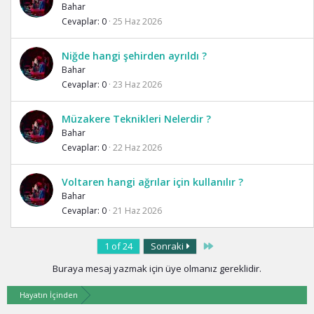
Bahar
Cevaplar
0
25 Haz 2026
Niğde hangi şehirden ayrıldı ?
Bahar
Cevaplar
0
23 Haz 2026
Müzakere Teknikleri Nelerdir ?
Bahar
Cevaplar
0
22 Haz 2026
Voltaren hangi ağrılar için kullanılır ?
Bahar
Cevaplar
0
21 Haz 2026
Last
1 of 24
Sonraki
Buraya mesaj yazmak için üye olmanız gereklidir.
Hayatın İçinden