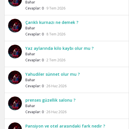
Bahar
Cevaplar
0
9 Tem 2026
Çarıklı kurnazı ne demek ?
Bahar
Cevaplar
0
8 Tem 2026
Yaz aylarında kilo kaybı olur mu ?
Bahar
Cevaplar
0
2 Tem 2026
Yahudiler sünnet olur mu ?
Bahar
Cevaplar
0
26 Haz 2026
prenses güzellik salonu ?
Bahar
Cevaplar
0
26 Haz 2026
Pansiyon ve otel arasındaki fark nedir ?