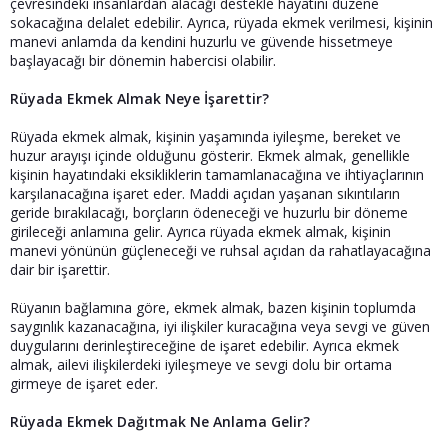
çevresindeki insanlardan alacağı destekle hayatını düzene
sokacağına delalet edebilir. Ayrıca, rüyada ekmek verilmesi, kişinin
manevi anlamda da kendini huzurlu ve güvende hissetmeye
başlayacağı bir dönemin habercisi olabilir.
Rüyada Ekmek Almak Neye İşarettir?
Rüyada ekmek almak, kişinin yaşamında iyileşme, bereket ve
huzur arayışı içinde olduğunu gösterir. Ekmek almak, genellikle
kişinin hayatındaki eksikliklerin tamamlanacağına ve ihtiyaçlarının
karşılanacağına işaret eder. Maddi açıdan yaşanan sıkıntıların
geride bırakılacağı, borçların ödeneceği ve huzurlu bir döneme
girileceği anlamına gelir. Ayrıca rüyada ekmek almak, kişinin
manevi yönünün güçleneceği ve ruhsal açıdan da rahatlayacağına
dair bir işarettir.
Rüyanın bağlamına göre, ekmek almak, bazen kişinin toplumda
saygınlık kazanacağına, iyi ilişkiler kuracağına veya sevgi ve güven
duygularını derinleştireceğine de işaret edebilir. Ayrıca ekmek
almak, ailevi ilişkilerdeki iyileşmeye ve sevgi dolu bir ortama
girmeye de işaret eder.
Rüyada Ekmek Dağıtmak Ne Anlama Gelir?