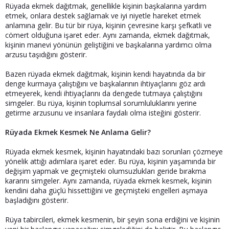
Rüyada ekmek dağıtmak, genellikle kişinin başkalarına yardım
etmek, onlara destek sağlamak ve iyi niyetle hareket etmek
anlamına gelir. Bu tür bir rüya, kişinin çevresine karşı şefkatli ve
cömert olduğuna işaret eder. Aynı zamanda, ekmek dağıtmak,
kişinin manevi yönünün geliştiğini ve başkalarına yardımcı olma
arzusu taşıdığını gösterir.
Bazen rüyada ekmek dağıtmak, kişinin kendi hayatında da bir
denge kurmaya çalıştığını ve başkalarının ihtiyaçlarını göz ardı
etmeyerek, kendi ihtiyaçlarını da dengede tutmaya çalıştığını
simgeler. Bu rüya, kişinin toplumsal sorumluluklarını yerine
getirme arzusunu ve insanlara faydalı olma isteğini gösterir.
Rüyada Ekmek Kesmek Ne Anlama Gelir?
Rüyada ekmek kesmek, kişinin hayatındaki bazı sorunları çözmeye
yönelik attığı adımlara işaret eder. Bu rüya, kişinin yaşamında bir
değişim yapmak ve geçmişteki olumsuzlukları geride bırakma
kararını simgeler. Aynı zamanda, rüyada ekmek kesmek, kişinin
kendini daha güçlü hissettiğini ve geçmişteki engelleri aşmaya
başladığını gösterir.
Rüya tabircileri, ekmek kesmenin, bir şeyin sona erdiğini ve kişinin